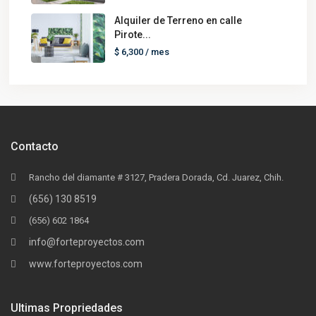
Alquiler de Terreno en calle
Pirote...
$ 6,300
/ mes
Contacto
Rancho del diamante # 3127, Pradera Dorada, Cd. Juarez, Chih.
(656) 130 8519
(656) 602 1864
info@forteproyectos.com
www.forteproyectos.com
Ultimas Propriedades