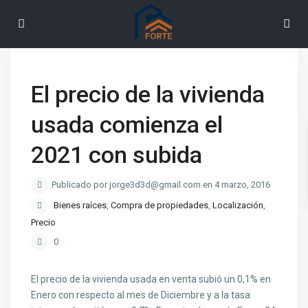
El precio de la vivienda
usada comienza el
2021 con subida
Publicado por jorge3d3d@gmail.com en 4 marzo, 2016
Bienes raíces
,
Compra de propiedades
,
Localización
,
Precio
0
El precio de la vivienda usada en venta subió un 0,1% en
Enero con respecto al mes de Diciembre y a la tasa