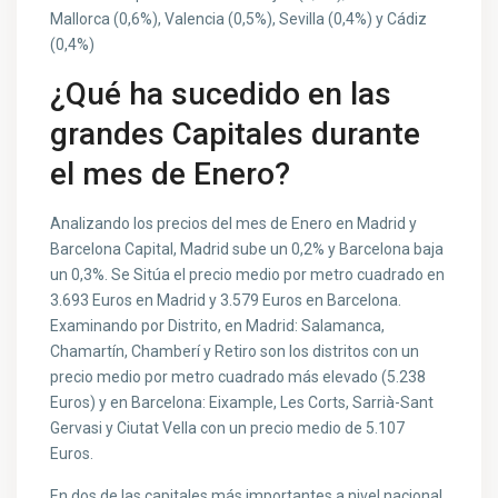
Mallorca (0,6%), Valencia (0,5%), Sevilla (0,4%) y Cádiz
(0,4%)
¿Qué ha sucedido en las
grandes Capitales durante
el mes de Enero?
Analizando los precios del mes de Enero en Madrid y
Barcelona Capital, Madrid sube un 0,2% y Barcelona baja
un 0,3%. Se Sitúa el precio medio por metro cuadrado en
3.693 Euros en Madrid y 3.579 Euros en Barcelona.
Examinando por Distrito, en Madrid: Salamanca,
Chamartín, Chamberí y Retiro son los distritos con un
precio medio por metro cuadrado más elevado (5.238
Euros) y en Barcelona: Eixample, Les Corts, Sarrià-Sant
Gervasi y Ciutat Vella con un precio medio de 5.107
Euros.
En dos de las capitales más importantes a nivel nacional