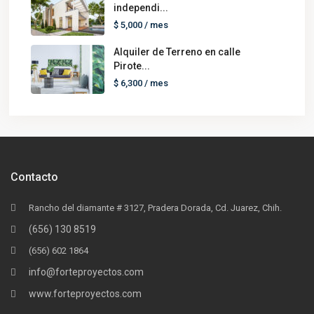
independi...
$ 5,000
/ mes
Alquiler de Terreno en calle
Pirote...
$ 6,300
/ mes
Contacto
Rancho del diamante # 3127, Pradera Dorada, Cd. Juarez, Chih.
(656) 130 8519
(656) 602 1864
info@forteproyectos.com
www.forteproyectos.com