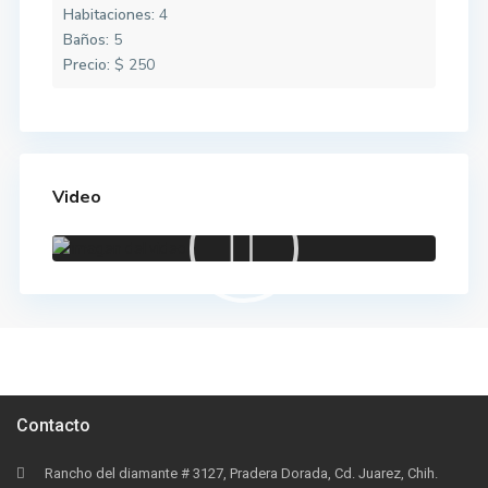
Habitaciones:
4
Baños:
5
Precio:
$ 250
Video
Contacto
Rancho del diamante # 3127, Pradera Dorada, Cd. Juarez, Chih.