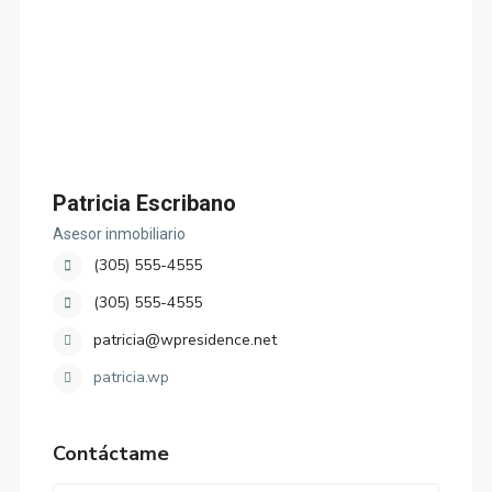
Patricia Escribano
Asesor inmobiliario
(305) 555-4555
(305) 555-4555
patricia@wpresidence.net
patricia.wp
Contáctame