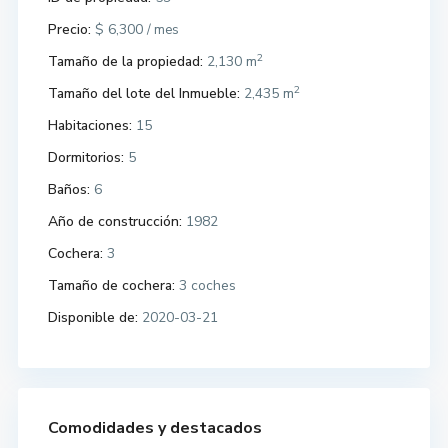
Precio:
$ 6,300
/ mes
2
Tamaño de la propiedad:
2,130 m
2
Tamaño del lote del Inmueble:
2,435 m
Habitaciones:
15
Dormitorios:
5
Baños:
6
Año de construcción:
1982
Cochera:
3
Tamaño de cochera:
3 coches
Disponible de:
2020-03-21
Comodidades y destacados