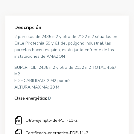
Descripción
2 parcelas de 2435 m2 y otra de 2132 m2 situadas en
Calle Pirotecnia 59 y 61 del polígono industrial, las
parcelas hacen esquina, están junto enfrente de las
instalaciones de AMAZON
SUPERFICIE: 2435 m2 y otra de 2132 m2 TOTAL 4567
M2
EDIFICABILIDAD: 2 M2 por m2
ALTURA MAXIMA; 20 M
Clase energética:
B
Otro-ejemplo-de-PDF-11-2
Certificado-energetico-PDF-11-2