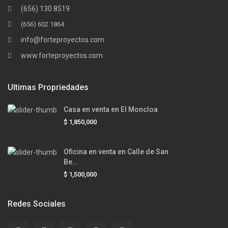
(656) 130 8519
(656) 602 1864
info@forteproyectos.com
www.forteproyectos.com
Ultimas Propriedades
Casa en venta en El Moncloa
$ 1,850,000
Oficina en venta en Calle de San
Be...
$ 1,500,000
Redes Sociales