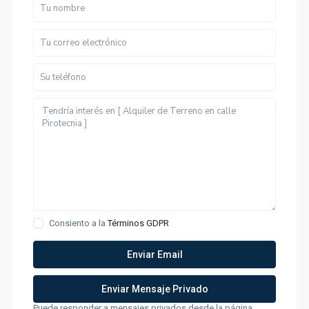
Consiento a la
Términos GDPR
Puede responder a mensajes privados desde la página