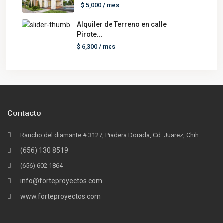
$ 5,000
/ mes
Alquiler de Terreno en calle
Pirote...
$ 6,300
/ mes
Contacto
Rancho del diamante # 3127, Pradera Dorada, Cd. Juarez, Chih.
(656) 130 8519
(656) 602 1864
info@forteproyectos.com
www.forteproyectos.com