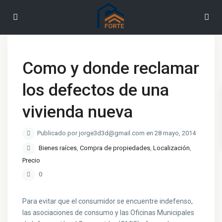
Como y donde reclamar
los defectos de una
vivienda nueva
Publicado por jorge3d3d@gmail.com en 28 mayo, 2014
Bienes raíces
,
Compra de propiedades
,
Localización
,
Precio
0
Para evitar que el consumidor se encuentre indefenso,
las asociaciones de consumo y las Oficinas Municipales