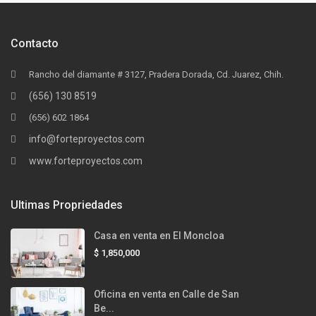
Contacto
Rancho del diamante # 3127, Pradera Dorada, Cd. Juarez, Chih.
(656) 130 8519
(656) 602 1864
info@forteproyectos.com
www.forteproyectos.com
Ultimas Propriedades
Casa en venta en El Moncloa
$ 1,850,000
Oficina en venta en Calle de San
Be...