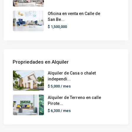
Oficina en venta en Calle de
San Be...
$ 1,500,000
Propriedades en Alquiler
Alquiler de Casa o chalet
independi...
$ 5,000
/ mes
Alquiler de Terreno en calle
Pirote...
$ 6,300
/ mes