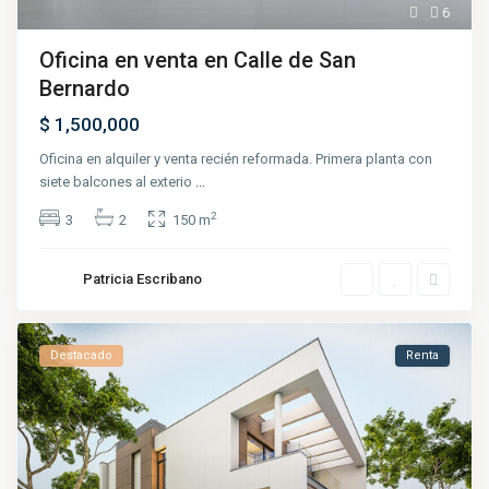
6
Oficina en venta en Calle de San
Bernardo
$ 1,500,000
Oficina en alquiler y venta recién reformada. Primera planta con
siete balcones al exterio
...
2
3
2
150 m
Patricia Escribano
Destacado
Renta