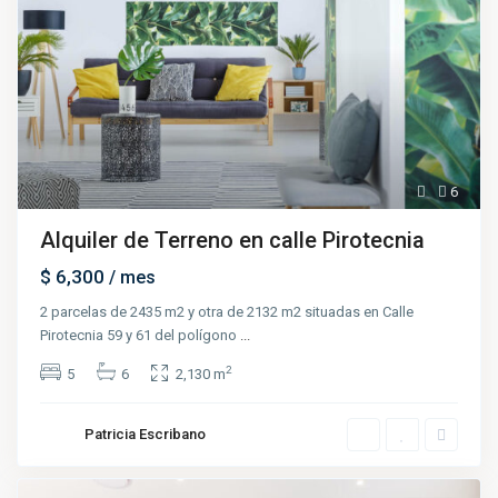
6
Alquiler de Terreno en calle Pirotecnia
$ 6,300
/ mes
2 parcelas de 2435 m2 y otra de 2132 m2 situadas en Calle
Pirotecnia 59 y 61 del polígono
...
2
5
6
2,130 m
Patricia Escribano