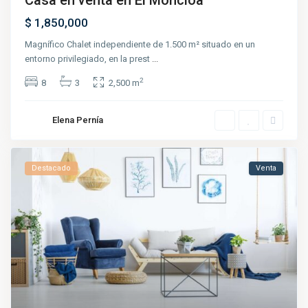
$ 1,850,000
Magnífico Chalet independiente de 1.500 m² situado en un
entorno privilegiado, en la prest
...
2
8
3
2,500 m
Elena Pernía
Destacado
Venta