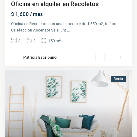
Oficina en alquiler en Recoletos
$ 1,600
/ mes
Oficina en Recoletos con una superficie de 1.550 m2, baños.
Calefacción Ascensor Sala junt
...
2
3
2
150 m
Patricia Escribano
Renta