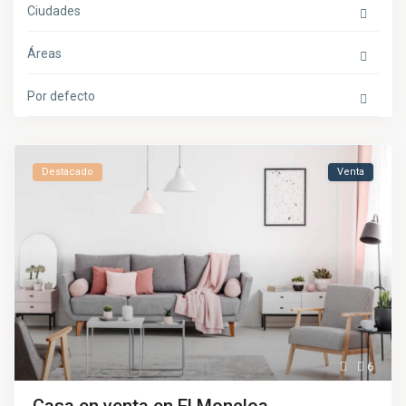
Ciudades
Áreas
Por defecto
Destacado
Venta
6
Casa en venta en El Moncloa