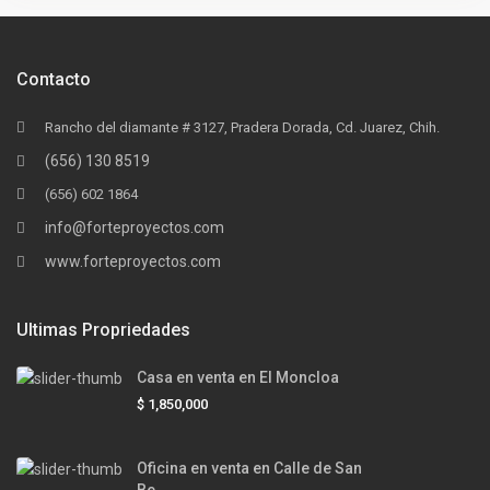
Contacto
Rancho del diamante # 3127, Pradera Dorada, Cd. Juarez, Chih.
(656) 130 8519
(656) 602 1864
info@forteproyectos.com
www.forteproyectos.com
Ultimas Propriedades
Casa en venta en El Moncloa
$ 1,850,000
Oficina en venta en Calle de San
Be...