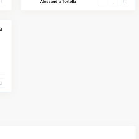
Alessandra Tortella
a