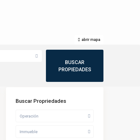
abrir mapa
Buscar Propriedades
Operación
Immueble