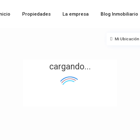
Inicio
Propiedades
La empresa
Blog Inmobiliario
Mi Ubicación
cargando...