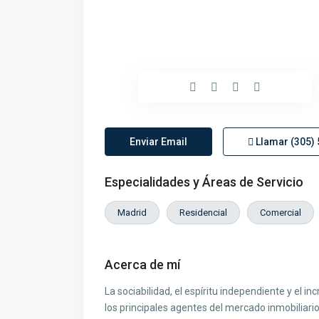
Enviar Email
Llamar
(305)
Especialidades y Áreas de Servicio
Madrid
Residencial
Comercial
Acerca de mí
La sociabilidad, el espíritu independiente y el i
los principales agentes del mercado inmobiliario