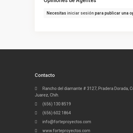
Opiniones de Agentes
Necesitas
iniciar sesión
para publicar una o
Contacto
Rancho del diamante # 3127, Pradera Dorada, C
Juarez, Chih.
(656) 130 8519
(656) 602 1864
info@forteproyectos.com
www.forteproyectos.com