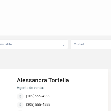
mmueble
Ciudad
Alessandra Tortella
Agente de ventas
(305) 555-4555
(305) 555-4555