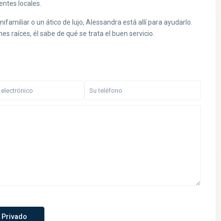
entes locales.
familiar o un ático de lujo, Alessandra está allí para ayudarlo.
es raíces, él sabe de qué se trata el buen servicio.