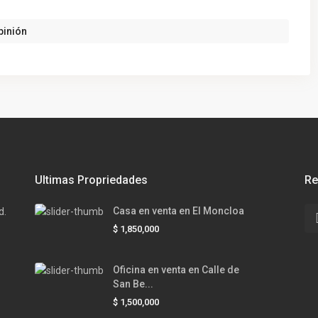
pinión
Ultimas Propriedades
Re
Casa en venta en El Moncloa
d.
$ 1,850,000
Oficina en venta en Calle de
San Be...
$ 1,500,000