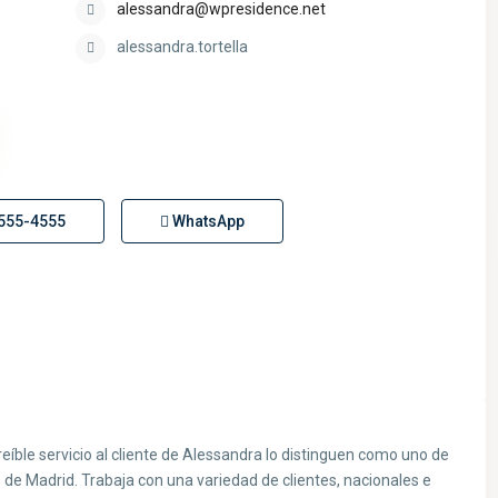
alessandra@wpresidence.net
alessandra.tortella
 555-4555
WhatsApp
ncreíble servicio al cliente de Alessandra lo distinguen como uno de
 de Madrid. Trabaja con una variedad de clientes, nacionales e