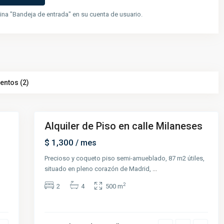
na "Bandeja de entrada" en su cuenta de usuario.
entos (2)
6
Alquiler de Piso en calle Milaneses
Renta
$ 1,300
/ mes
Precioso y coqueto piso semi-amueblado, 87 m2 útiles,
situado en pleno corazón de Madrid,
...
2
2
4
500 m