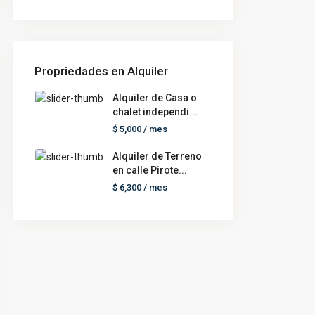
Propriedades en Alquiler
Alquiler de Casa o
chalet independi...
$ 5,000
/ mes
Alquiler de Terreno
en calle Pirote...
$ 6,300
/ mes