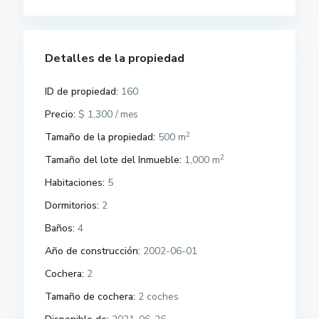
Detalles de la propiedad
ID de propiedad:
160
Precio:
$ 1,300
/ mes
2
Tamaño de la propiedad:
500 m
2
Tamaño del lote del Inmueble:
1,000 m
Habitaciones:
5
Dormitorios:
2
Baños:
4
Año de construcción:
2002-06-01
Cochera:
2
Tamaño de cochera:
2 coches