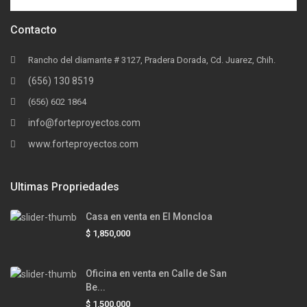
Contacto
Rancho del diamante # 3127, Pradera Dorada, Cd. Juarez, Chih.
(656) 130 8519
(656) 602 1864
info@forteproyectos.com
www.forteproyectos.com
Ultimas Propriedades
Casa en venta en El Moncloa
$ 1,850,000
Oficina en venta en Calle de San
Be...
$ 1,500,000