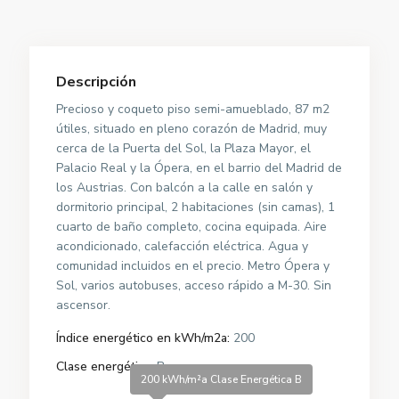
Descripción
Precioso y coqueto piso semi-amueblado, 87 m2
útiles, situado en pleno corazón de Madrid, muy
cerca de la Puerta del Sol, la Plaza Mayor, el
Palacio Real y la Ópera, en el barrio del Madrid de
los Austrias. Con balcón a la calle en salón y
dormitorio principal, 2 habitaciones (sin camas), 1
cuarto de baño completo, cocina equipada. Aire
acondicionado, calefacción eléctrica. Agua y
comunidad incluidos en el precio. Metro Ópera y
Sol, varios autobuses, acceso rápido a M-30. Sin
ascensor.
Índice energético en kWh/m2a:
200
Clase energética:
B
200 kWh/m²a Clase Energética B