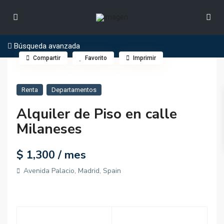
Búsqueda avanzada
Compartir
Favorito
Imprimir
Renta
Departamentos
Alquiler de Piso en calle
Milaneses
$ 1,300
/ mes
Avenida Palacio, Madrid, Spain