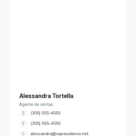
Alessandra Tortella
Agente de ventas
(305) 555-4555
(305) 555-4555
alessandra@wpresidence.net