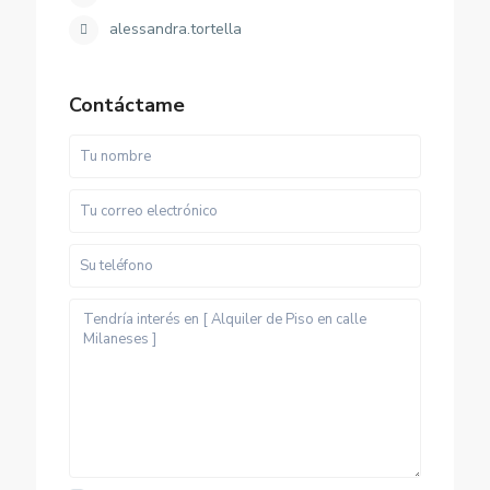
alessandra.tortella
Contáctame