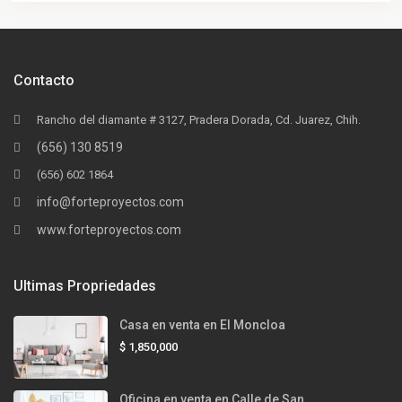
Contacto
Rancho del diamante # 3127, Pradera Dorada, Cd. Juarez, Chih.
(656) 130 8519
(656) 602 1864
info@forteproyectos.com
www.forteproyectos.com
Ultimas Propriedades
Casa en venta en El Moncloa
$ 1,850,000
Oficina en venta en Calle de San