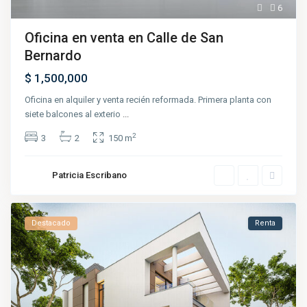
6
Oficina en venta en Calle de San
Bernardo
$ 1,500,000
Oficina en alquiler y venta recién reformada. Primera planta con
siete balcones al exterio
...
2
3
2
150 m
Patricia Escribano
Destacado
Renta