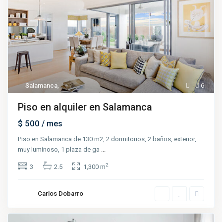
Salamanca
,
6
Piso en alquiler en Salamanca
$ 500
/ mes
Piso en Salamanca de 130 m2, 2 dormitorios, 2 baños, exterior,
muy luminoso, 1 plaza de ga
...
2
3
2.5
1,300 m
Carlos Dobarro