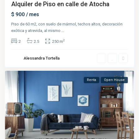
Alquiler de Piso en calle de Atocha
$ 900
/ mes
Piso de 60 m2, con suelo de mármol, techos altos, decoración
exótica y atrevida, al mismo
...
2
2
2.5
250 m
Alessandra Tortella
Renta
Open House