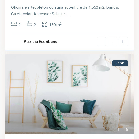
Oficina en Recoletos con una superficie de 1.550 m2, baños.
Calefacción Ascensor Sala junt
...
2
3
2
150 m
Patricia Escribano
Renta
6