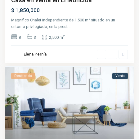
$ 1,850,000
Magnífico Chalet independiente de 1.500 m² situado en un
entorno privilegiado, en la prest
...
2
8
3
2,500 m
Elena Pernía
Destacado
Venta