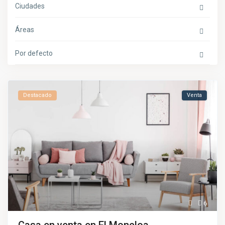
Ciudades
Áreas
Por defecto
Destacado
Venta
6
Casa en venta en El Moncloa