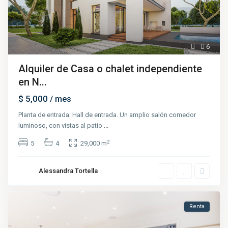
6
Alquiler de Casa o chalet independiente
en N...
$ 5,000
/ mes
Planta de entrada: Hall de entrada. Un amplio salón comedor
luminoso, con vistas al patio
...
2
5
4
29,000 m
Alessandra Tortella
Renta