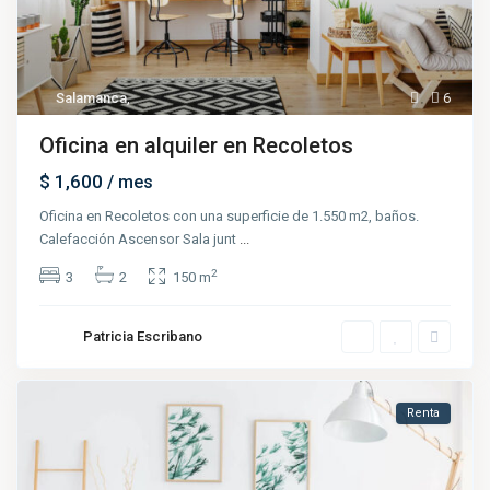
Salamanca
,
6
Oficina en alquiler en Recoletos
$ 1,600
/ mes
Oficina en Recoletos con una superficie de 1.550 m2, baños.
Calefacción Ascensor Sala junt
...
2
3
2
150 m
Patricia Escribano
Renta