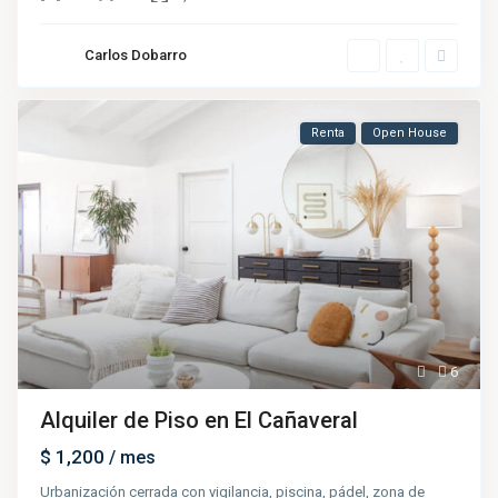
Carlos Dobarro
Renta
Open House
6
Alquiler de Piso en El Cañaveral
$ 1,200
/ mes
Urbanización cerrada con vigilancia, piscina, pádel, zona de