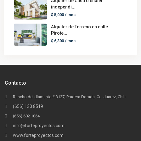
Alquiler de Casa o chalet
independi...
$ 5,000
/ mes
Alquiler de Terreno en calle
Pirote...
$ 6,300
/ mes
Contacto
Rancho del diamante # 3127, Pradera Dorada, Cd. Juarez, Chih.
(656) 130 8519
(656) 602 1864
info@forteproyectos.com
www.forteproyectos.com