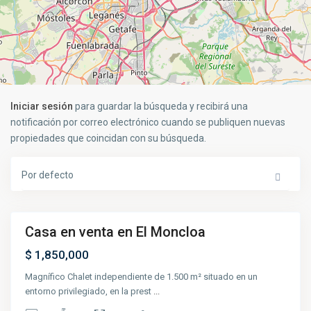
Iniciar sesión
para guardar la búsqueda y recibirá una
notificación por correo electrónico cuando se publiquen nuevas
propiedades que coincidan con su búsqueda.
Por defecto
Casa en venta en El Moncloa
Destacado
Venta
$ 1,850,000
Magnífico Chalet independiente de 1.500 m² situado en un
entorno privilegiado, en la prest
...