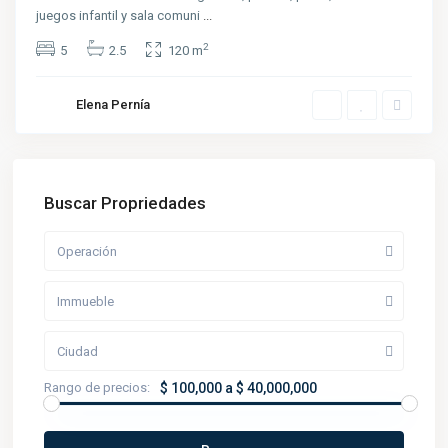
juegos infantil y sala comuni
...
2
5
2.5
120 m
Elena Pernía
Buscar Propriedades
Operación
Immueble
Ciudad
Rango de precios:
$ 100,000 a $ 40,000,000